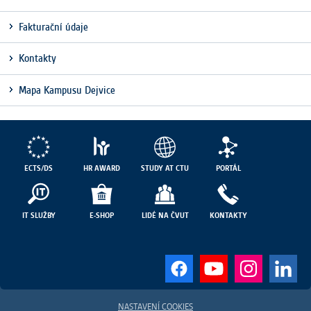
Fakturační údaje
Kontakty
Mapa Kampusu Dejvice
ECTS/DS
HR AWARD
STUDY AT CTU
PORTÁL
IT SLUŽBY
E-SHOP
LIDÉ NA ČVUT
KONTAKTY
NASTAVENÍ COOKIES