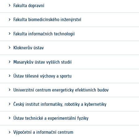
Fakulta dopravní
Fakulta biomedicínského inženýrství
Fakulta informačních technologií
Kloknerův ústav
Masarykův ústav vyšších studií
Ústav tělesné výchovy a sportu
Univerzitní centrum energeticky efektivních budov
Český institut informatiky, robotiky a kybernetiky
Ústav technické a experimentální fyziky
Výpočetní a informační centrum