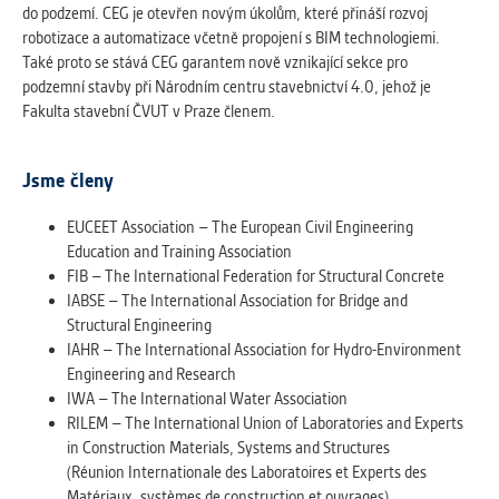
do podzemí. CEG je otevřen novým úkolům, které přináší rozvoj
robotizace a automatizace včetně propojení s BIM technologiemi.
Také proto se stává CEG garantem nově vznikající sekce pro
podzemní stavby při Národním centru stavebnictví 4.0, jehož je
Fakulta stavební ČVUT v Praze členem.
Jsme členy
EUCEET Association – The European Civil Engineering
Education and Training Association
FIB – The International Federation for Structural Concrete
IABSE – The International Association for Bridge and
Structural Engineering
IAHR – The International Association for Hydro-Environment
Engineering and Research
IWA – The International Water Association
RILEM – The International Union of Laboratories and Experts
in Construction Materials, Systems and Structures
(Réunion Internationale des Laboratoires et Experts des
Matériaux, systèmes de construction et ouvrages)