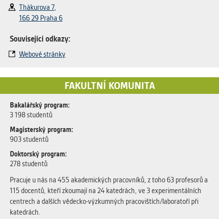
Thákurova 7,
166 29 Praha 6
Související odkazy:
Webové stránky
FAKULTNÍ KOMUNITA
Bakalářský program:
3 198 studentů
Magisterský program:
903 studentů
Doktorský program:
278 studentů
Pracuje u nás na 455 akademických pracovníků, z toho 63 profesorů a
115 docentů, kteří zkoumají na 24 katedrách, ve 3 experimentálních
centrech a dalších vědecko-výzkumných pracovištích/laboratoří při
katedrách.