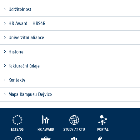
Udržitelnost
HR Award – HRS4R
Univerzitní aliance
Historie
Fakturační údaje
Kontakty
Mapa Kampusu Dejvice
ECTS/DS
HR AWARD
STUDY AT CTU
PORTÁL