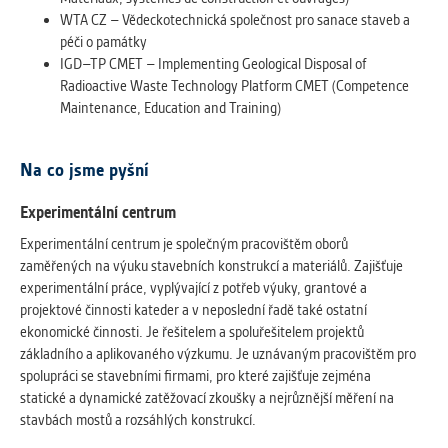
WTA CZ – Vědeckotechnická společnost pro sanace staveb a
péči o památky
IGD–TP CMET – Implementing Geological Disposal of
Radioactive Waste Technology Platform CMET (Competence
Maintenance, Education and Training)
Na co jsme pyšní
Experimentální centrum
Experimentální centrum je společným pracovištěm oborů
zaměřených na výuku stavebních konstrukcí a materiálů. Zajišťuje
experimentální práce, vyplývající z potřeb výuky, grantové a
projektové činnosti kateder a v neposlední řadě také ostatní
ekonomické činnosti. Je řešitelem a spoluřešitelem projektů
základního a aplikovaného výzkumu. Je uznávaným pracovištěm pro
spolupráci se stavebními firmami, pro které zajišťuje zejména
statické a dynamické zatěžovací zkoušky a nejrůznější měření na
stavbách mostů a rozsáhlých konstrukcí.