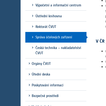
Výpočetní a informační centrum
Ústřední knihovna
Rektorát ČVUT
Správa účelových zařízení
V ČR 
Česká technika – nakladatelství
ČVUT
Orgány ČVUT
Úřední deska
Poskytování informací
Bezpečné prostředí