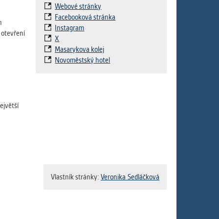
Webové stránky
Facebooková stránka
h
Instagram
 otevření
X
Masarykova kolej
Novoměstský hotel
ejvětší
Vlastník stránky:
Veronika Sedláčková