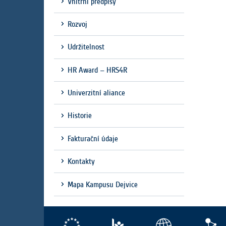
Vnitřní předpisy
Rozvoj
Udržitelnost
HR Award – HRS4R
Univerzitní aliance
Historie
Fakturační údaje
Kontakty
Mapa Kampusu Dejvice