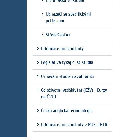
E-přihláška ke studiu
Uchazeči se specifickými
potřebami
Středoškoláci
Informace pro studenty
Legislativa týkající se studia
Uznávání studia ze zahraničí
Celoživotní vzdělávání (CŽV) - Kurzy
na ČVUT
Česko-anglická terminologie
Informace pro studenty z RUS a BLR