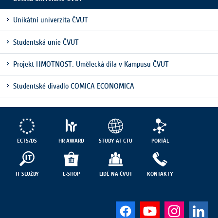
Unikátní univerzita ČVUT
Studentská unie ČVUT
Projekt HMOTNOST: Umělecká díla v Kampusu ČVUT
Studentské divadlo COMICA ECONOMICA
ECTS/DS
HR AWARD
STUDY AT CTU
PORTÁL
IT SLUŽBY
E-SHOP
LIDÉ NA ČVUT
KONTAKTY