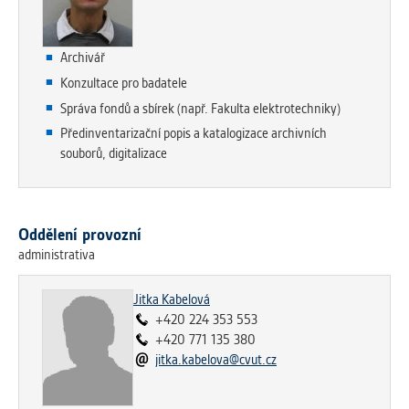
Archivář
Konzultace pro badatele
Správa fondů a sbírek (např. Fakulta elektrotechniky)
Předinventarizační popis a katalogizace archivních
souborů, digitalizace
Oddělení provozní
administrativa
Jitka Kabelová
+420 224 353 553
+420 771 135 380
jitka.kabelova@cvut.cz