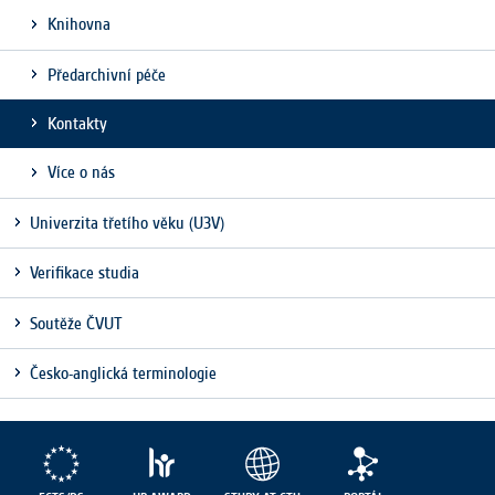
Knihovna
Předarchivní péče
Kontakty
Více o nás
Univerzita třetího věku (U3V)
Verifikace studia
Soutěže ČVUT
Česko-anglická terminologie