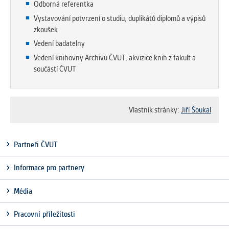
Odborná referentka
Vystavování potvrzení o studiu, duplikátů diplomů a výpisů
zkoušek
Vedení badatelny
Vedení knihovny Archivu ČVUT, akvizice knih z fakult a
součástí ČVUT
Vlastník stránky:
Jiří Šoukal
Partneři ČVUT
Informace pro partnery
Média
Pracovní příležitosti